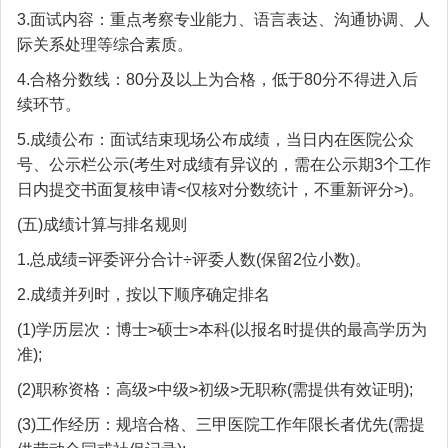
3.面试内容：重点考察专业能力、语言表达、沟通协调、人
际关系处理等综合素质。
4.合格分数线：80分及以上为合格，低于80分不得进入后
续环节。
5.成绩公布：面试结束现场公布成绩，当日内在医院公众
号、公示栏公示(考生对成绩有异议的，需在公示期3个工作
日内提交书面复核申请<仅核对分数统计，不重新评分>)。
(五)成绩计算与排名规则
1.总成绩=评委评分合计÷评委人数(保留2位小数)。
2.成绩并列时，按以下顺序确定排名
(1)学历层次：博士>硕士>本科(以报名时提供的最高学历为
准);
(2)职称资格：高级>中级>初级>无职称(需提供有效证明);
(3)工作经历：规培合格、三甲医院工作年限长者优先(需提