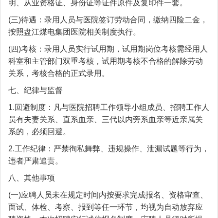
明、从业资格证、身份证等证件原件及复印件一套。
(三)待遇：录用人员与医院签订劳动合同，缴纳四险二金，
按照盘江煤电集团医院相关制度执行。
(四)考核：录用人员实行试用期，试用期岗位考核需经用人
科室和主管部门双重考核，试用期考核不合格的解除劳动
关系，考核合格的正式录用。
七、纪律与监督
1.回避制度：凡与医院招聘工作领导小组成员、招聘工作人
员有夫妻关系、直系血亲、三代以内旁系血亲等近亲属关
系的，必须回避。
2.工作纪律：严禁徇私舞弊、违规操作、泄漏试题等行为，
违者严肃追责。
八、其他事项
(一)应聘人员未在规定时间内按要求完成报名、资格审查、
面试、体检、考察、报到等任一环节，均视为自动放弃应