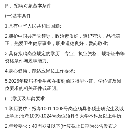
四、招聘对象基本条件
(一)基本条件
1.具有中华人民共和国国籍;
2.拥护中国共产党领导，政治素质好，遵纪守法，品行端
正，热爱卫生健康事业，职业道德良好，爱岗敬业;
3.具备拟聘岗位规定的学历、专业、执业资格、规培证书等
资格条件与履职能力;
4.身心健康，能适应岗位工作要求;
5.2026年应届毕业生须在报到前取得毕业证、学位证及岗
位要求的相关证件或证明。
(二)学历及年龄要求
1.学历要求：报考1001-1008号岗位须具备硕士研究生及以
上学历;报考1009-1024号岗位须具备大学本科及以上学历;
2.年龄要求：40周岁及以下(计算截止日期为公告发布之