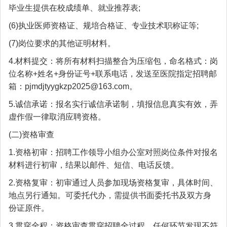
毕业生提供在校成绩单、就业推荐表;
(6)执业医师资格证、规培合格证、专业技术职称证等;
(7)岗位要求的其他证明材料。
4.材料提交：将所有材料扫描整合为压缩包，命名格式：岗
位名称+姓名+身份证号+联系电话，发送至医院指定招聘邮
箱：pjmdjtyygkzp2025@163.com。
5.诚信承诺：报名实行诚信承诺制，填报信息真实有效，弄
虚作假一律取消应聘资格。
(二)资格审查
1.资格初审：招聘工作领导小组办公室对照岗位条件对报名
材料进行初审，结果以邮件、短信、电话反馈。
2.资格复审：初审通过人员参加现场资格复审，具体时间、
地点另行通知。可委托代办，需提供书面委托书及双方身
份证原件。
3.贯穿全程：资格审查贯穿招聘全过程，任何环节发现不符