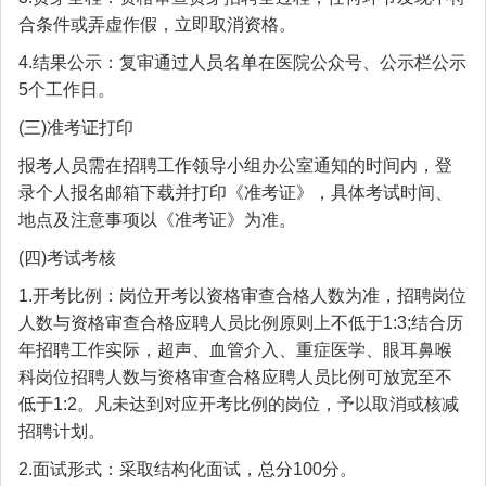
合条件或弄虚作假，立即取消资格。
4.结果公示：复审通过人员名单在医院公众号、公示栏公示
5个工作日。
(三)准考证打印
报考人员需在招聘工作领导小组办公室通知的时间内，登
录个人报名邮箱下载并打印《准考证》，具体考试时间、
地点及注意事项以《准考证》为准。
(四)考试考核
1.开考比例：岗位开考以资格审查合格人数为准，招聘岗位
人数与资格审查合格应聘人员比例原则上不低于1:3;结合历
年招聘工作实际，超声、血管介入、重症医学、眼耳鼻喉
科岗位招聘人数与资格审查合格应聘人员比例可放宽至不
低于1:2。凡未达到对应开考比例的岗位，予以取消或核减
招聘计划。
2.面试形式：采取结构化面试，总分100分。