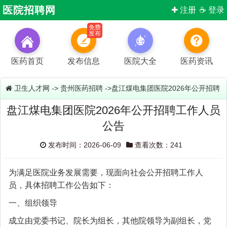
医院招聘网
✚ 注册
☕ 登录
免费
发布
医药首页
发布信息
医院大全
医药资讯
卫生人才网
->
贵州医药招聘
->盘江煤电集团医院2026年公开招聘
盘江煤电集团医院2026年公开招聘工作人员
工作人员公告
公告
发布时间：2026-06-09
查看次数：241
为满足医院业务发展需要，现面向社会公开招聘工作人
员，具体招聘工作公告如下：
一、组织领导
成立由党委书记、院长为组长，其他院领导为副组长，党