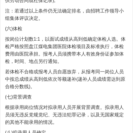
供劳动合同或社保记录);
注：若通过以上条件仍无法确定排名，由招聘工作领导小
组集体评议决定。
(六)体检
按岗位计划数1:1，以面试成绩从高到低确定体检人选。体
检严格按照盘江煤电集团医院体检项目及标准执行，体检
费用由医院承担。报考人员须携带本人有效身份证参加体
检，时间、地点另行通知。
若体检不合格或报考人员自愿放弃，从报考同一岗位人员
中按总成绩从高到低依次等额递补(递补人员成绩需达到原
合格分数线)。
(七)背景调查
根据录用岗位情况对拟录用人员开展背景调查。拟录用人
员须无违反党规党纪、无违法犯罪记录，以及无国家规定
的其他不能录用的情况。
(八)拟录用人员确定