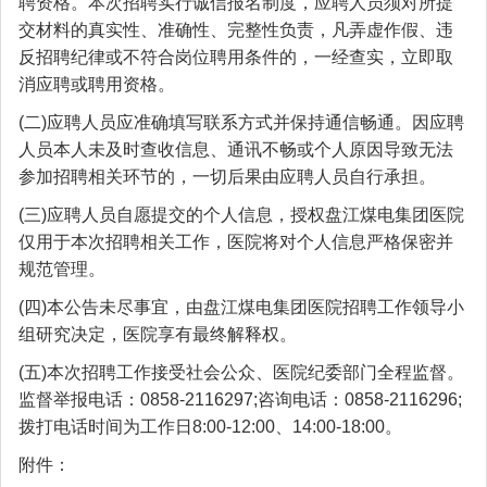
聘资格。本次招聘实行诚信报名制度，应聘人员须对所提
交材料的真实性、准确性、完整性负责，凡弄虚作假、违
反招聘纪律或不符合岗位聘用条件的，一经查实，立即取
消应聘或聘用资格。
(二)应聘人员应准确填写联系方式并保持通信畅通。因应聘
人员本人未及时查收信息、通讯不畅或个人原因导致无法
参加招聘相关环节的，一切后果由应聘人员自行承担。
(三)应聘人员自愿提交的个人信息，授权盘江煤电集团医院
仅用于本次招聘相关工作，医院将对个人信息严格保密并
规范管理。
(四)本公告未尽事宜，由盘江煤电集团医院招聘工作领导小
组研究决定，医院享有最终解释权。
(五)本次招聘工作接受社会公众、医院纪委部门全程监督。
监督举报电话：0858-2116297;咨询电话：0858-2116296;
拨打电话时间为工作日8:00-12:00、14:00-18:00。
附件：