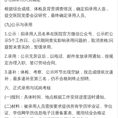
根据综合成绩、体检及背景调查情况，确定拟录用人选，
提交医院党委会议研究，最终确定录用人员。
(九)公示与录用
1.公示：拟录用人员名单在医院官方微信公众号、公示栏公
示5个工作日。公示期间查实影响录用问题的，取消资格;问
题暂未查实的，暂缓录用。
2.录用：公示无异议后，以电话、邮件发放录用通知，按规
定办理入职、签订劳动合同。
3.递补：体检、考察、公示环节出现空缺，按总成绩依次递
补，最多递补至第三名，仍不合格则终止招聘。
六、正式录用与试岗考核
(一)报到：具体时间、地点根据工作安排进度适时通知。
(二)材料：被录用人员需按要求提供所有学历毕业证、学位
证、学信网学历信息电子注册备案表、规培结业合格证