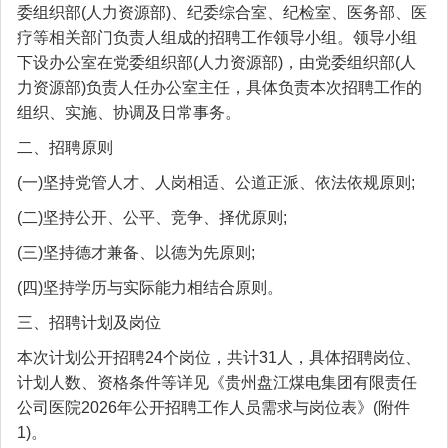
委组织部(人力资源部)、纪委综合室、纪检室、医务部、医
疗等相关部门负责人组成的招聘工作领导小组。领导小组
下设办公室在党委组织部(人力资源部)，由党委组织部(人
力资源部)负责人任办公室主任，具体负责本次招聘工作的
组织、实施、协调及日常事务。
二、招聘原则
(一)坚持党管人才、人岗相适、公道正派、依法依规原则;
(二)坚持公开、公平、竞争、择优原则;
(三)坚持德才兼备、以德为先原则;
(四)坚持学历与实际能力相结合原则。
三、招聘计划及岗位
本次计划公开招聘24个岗位，共计31人，具体招聘岗位、
计划人数、资格条件等详见《贵州盘江煤电集团有限责任
公司医院2026年公开招聘工作人员需求与岗位表》(附件
1)。