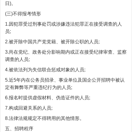
日)。
(三)不得报考情形
1.因犯罪受过刑事处罚或涉嫌违法犯罪正在接受调查的人
员;
2.被开除中国共产党党籍、被开除公职的人员;
3.尚在党纪、政务处分影响期内或正在接受纪律审查、监察
调查的人员;
4.被依法列为失信联合惩戒对象的人员;
5.近5年内在公务员招录、事业单位及国企公开招聘中被认
定有舞弊等严重违纪行为的人员;
6.报名时提供虚假材料、伪造证件的人员;
7.构成回避关系的人员;
8.法律法规规定不得聘用的其他情形。
五、招聘程序