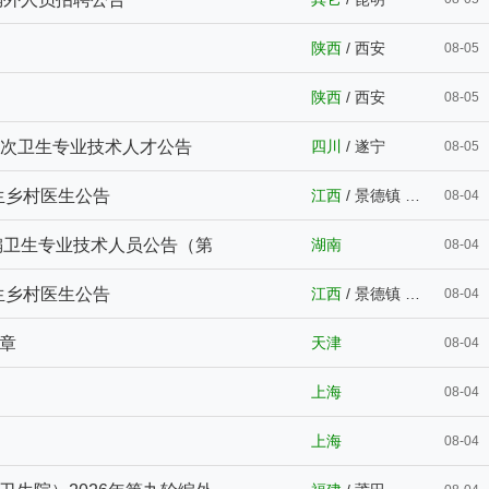
陕西
/
西安
08-05
陕西
/
西安
08-05
高层次卫生专业技术人才公告
四川
/
遂宁
08-05
生乡村医生公告
江西
/
景德镇
/
河源
08-04
编卫生专业技术人员公告（第
湖南
08-04
生乡村医生公告
江西
/
景德镇
/
河源
08-04
章
天津
08-04
上海
08-04
上海
08-04