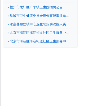
梧州市龙圩区广平镇卫生院招聘公告
盐城市卫生健康委员会部分直属事业单位2026年面向博士研究生招聘公告
永嘉县碧莲镇中心卫生院招聘消控人员公告
北京市海淀区海淀街道社区卫生服务中心招聘公告（三）
北京市海淀区海淀街道社区卫生服务中心招聘公告（三）