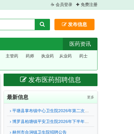
☕ 会员登录
✚ 免费注册
发布信息
医药资讯
主管药
药师
执业药
从业药
药士
师
师
师
发布医药招聘信息
最新信息
更多
平塘县掌布镇中心卫生院2026年第二次面向社会公开招聘编外人员的公告
博罗县柏塘镇平安卫生院2026年下半年公开招聘编外工作人员公告
林州市合涧镇卫生院招聘公告