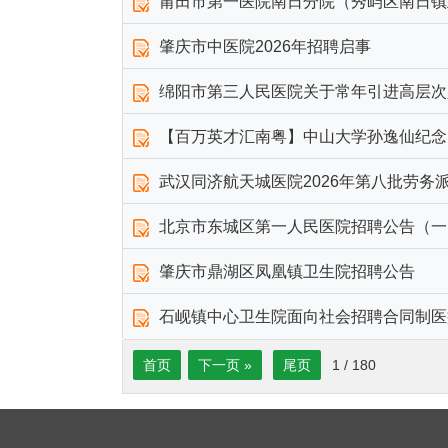
莆田市第一医院南日分院（秀屿区南日镇卫
肇庆市中医院2026年招聘启事
绵阳市第三人民医院关于常年引进高层次
【百万英才汇南粤】中山大学孙逸仙纪念
武汉同济航天城医院2026年第八批劳务
北京市东城区第一人民医院招聘公告（一
肇庆市鼎湖区凤凰镇卫生院招聘公告
石岘镇中心卫生院面向社会招聘合同制医
首页
下一页 »
尾页
1
/
180