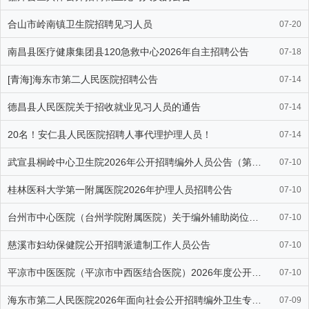
合山市岭南镇卫生院招聘见习人员
07-20
南昌县医疗健康集团县120急救中心2026年自主招聘公告
07-18
[青海]海东市第二人民医院招聘公告
07-14
德昌县人民医院关于招收就业见习人员的通告
07-14
20名！安仁县人民医院招聘人事代理护理人员！
07-14
武宣县桐岭中心卫生院2026年公开招聘编外人员公告（第三期）
07-10
桂林医科大学第一附属医院2026年护理人员招聘公告
07-10
台州市中心医院（台州学院附属医院）关于编外辅助岗位的招聘公告
07-10
慈溪市妇幼保健院公开招聘派遣制工作人员公告
07-10
平凉市中医医院（平凉市中西医结合医院）2026年度公开招聘非事业
07-10
海东市第二人民医院2026年面向社会公开招聘编外卫生专业技术人员
07-09