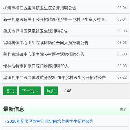
柳州市柳江区里高镇卫生院公开招聘公告
08-04
新平县总医院关于公开招聘新化乡鲁一尼村卫生室乡村医生的公告
08-04
肇庆市鼎湖区凤凰镇卫生院招聘公告
08-03
翁嘎科镇中心卫生院临床岗位合同人员招聘公告
08-03
莘县古城镇中心卫生院乡村医生返聘招聘公告
08-03
锡林浩特市贝康口腔门诊部招聘20人
08-03
湟源县第二医共体波航分院2026年乡村医生公开招聘公告
07-22
首页
下一页 »
尾页
1
/
48
最新信息
更多
2026年新吴区农村订单定向培养医学生招聘公告