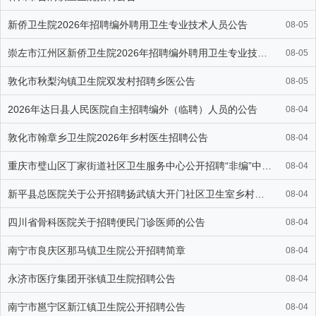
新侨卫生院2026年招聘编外聘用卫生专业技术人员公告
08-05
崇左市江州区新侨卫生院2026年招聘编外聘用卫生专业技术人员公告
08-05
敦化市秋梨沟镇卫生院双发村招聘乡医公告
08-05
2026年达日县人民医院自主招聘编外（临聘）人员的公告
08-04
敦化市翰章乡卫生院2026年乡村医生招聘公告
08-04
重庆市璧山区丁家街道社区卫生服务中心公开招聘“非编”中医师2名
08-04
新平县总医院关于公开招聘扬武镇大开门社区卫生室乡村医生的公告
08-04
四川省骨科医院关于招聘便民门诊医师的公告
08-04
南宁市良庆区那马镇卫生院公开招聘简章
08-04
永济市医疗集团开张镇卫生院招聘公告
08-04
南宁市邕宁区新江镇卫生院公开招聘公告
08-04